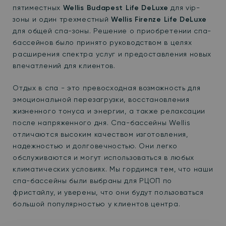
пятиместных
Wellis Budapest Life DeLuxe
для vip-
зоны и один трехместный
Wellis Firenze Life DeLuxe
для общей спа-зоны. Решение о приобретении спа-
бассейнов было принято руководством в целях
расширения спектра услуг и предоставления новых
впечатлений для клиентов.
Отдых в спа - это превосходная возможность для
эмоциональной перезагрузки, восстановления
жизненного тонуса и энергии, а также релаксации
после напряженного дня. Спа-бассейны Wellis
отличаются высоким качеством изготовления,
надежностью и долговечностью. Они легко
обслуживаются и могут использоваться в любых
климатических условиях. Мы гордимся тем, что наши
спа-бассейны были выбраны для РЦОП по
фристайлу, и уверены, что они будут пользоваться
большой популярностью у клиентов центра.