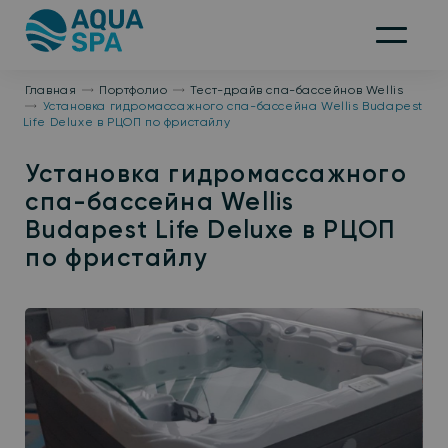
На
главную
Меню
Главная
Портфолио
Тест-драйв спа-бассейнов Wellis
Установка гидромассажного спа-бассейна Wellis Budapest
Life Deluxe в РЦОП по фристайлу
Установка гидромассажного
спа-бассейна Wellis
Budapest Life Deluxe в РЦОП
по фристайлу