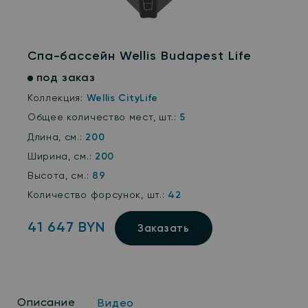
Спа-бассейн Wellis Budapest Life
под заказ
Коллекция:
Wellis CityLife
Общее количество мест, шт.:
5
Длина, см.:
200
Ширина, см.:
200
Высота, см.:
89
Количество форсунок, шт.:
42
41 647 BYN
Заказать
Описание
Видео