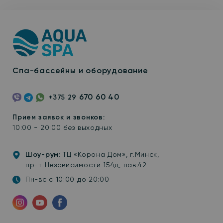
Спа-бассейны и оборудование
670 60 40
+375 29
Viber
Telegram
WhatsApp
Прием заявок и звонков:
10:00 - 20:00 без выходных
Шоу-рум:
ТЦ «Корона Дом», г.Минск,
пр-т Независимости 154д, пав.42
Пн-вс с 10:00 до 20:00
Инстаграм
YouTube
Facebook