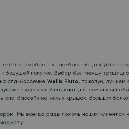
 хотела приобрести спа-бассейн для установки 
к будущей покупке. Выбор был между традицио
 на спа-бассейне
Wellis Pluto
, пожалуй, лучшем
полулежа - идеальный вариант для семьи или не
ть спа-бассейн на жилых крышах, больших балко
ором. Мы всегда рады помочь нашим клиентам н
бюджету.