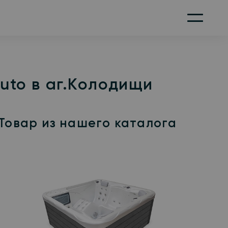
Меню
uto в аг.Колодищи
Товар из нашего каталога