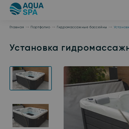
На
главную
Главная
Портфолио
Гидромассажные бассейны
Установ
Установка гидромассажно