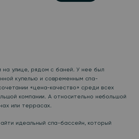
на улице, рядом с баней. У нее был
нной купелью и современным спа-
 сочетании «цена-качество» среди всех
большой компании. А относительно небольшой
нах или террасах.
айти идеальный спа-бассейн, который