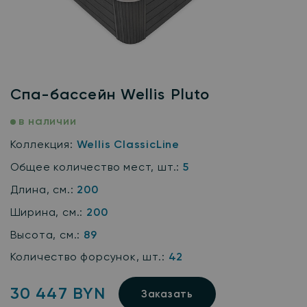
Cпа-бассейн Wellis Pluto
в наличии
Коллекция:
Wellis ClassicLine
Общее количество мест, шт.:
5
Длина, см.:
200
Ширина, см.:
200
Высота, см.:
89
Количество форсунок, шт.:
42
30 447 BYN
Заказать