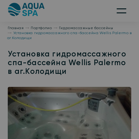
На
главную
Меню
Главная
Портфолио
Гидромассажные бассейны
Установка гидромассажного спа-бассейна Wellis Palermo в
аг.Колодищи
Установка гидромассажного
спа-бассейна Wellis Palermo
в аг.Колодищи