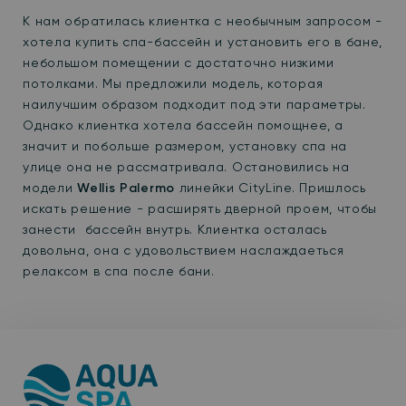
К нам обратилась клиентка с необычным запросом -
хотела купить спа-бассейн и установить его в бане,
небольшом помещении с достаточно низкими
потолками. Мы предложили модель, которая
наилучшим образом подходит под эти параметры.
Однако клиентка хотела бассейн помощнее, а
значит и побольше размером, установку спа на
улице она не рассматривала. Остановились на
модели
Wellis Palermo
линейки CityLine. Пришлось
искать решение -
расширять дверной проем, чтобы
занести бассейн внутрь. Клиентка осталась
довольна, она с удовольствием наслаждаеться
релаксом в спа после бани.