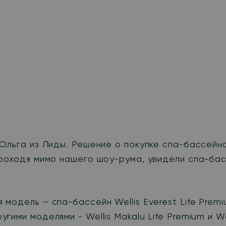
Ольга из Лиды. Решение о покупке спа-бассейн
проходя мимо нашего шоу-рума, увидели спа-бас
модель – спа-бассейн Wellis Everest Life Prem
ми моделями - Wellis Makalu Life Premium и Wel