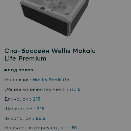
Спа-бассейн Wellis Makalu
Life Premium
под заказ
Коллекция:
Wellis PeakLife
Общее количество мест, шт.:
5
Длина, см.:
215
Ширина, см.:
215
Высота, см.:
86.5
Количество форсунок, шт.:
55