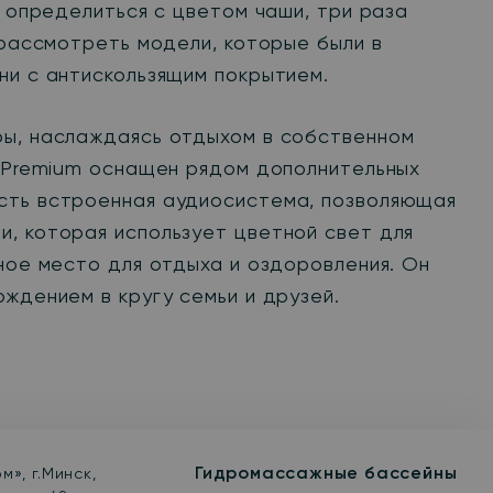
и определиться с цветом чаши, три раза
 рассмотреть модели, которые были в
ни с антискользящим покрытием.
ры, наслаждаясь отдыхом в собственном
e Premium оснащен рядом дополнительных
есть встроенная аудиосистема, позволяющая
и, которая использует цветной свет для
ное место для отдыха и оздоровления. Он
ождением в кругу семьи и друзей.
Гидромассажные бассейны
м», г.Минск,