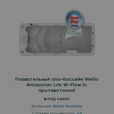
Плавательный спа-бассейн Wellis
Amazonas Life W-Flow (с
противотоком)
под заказ
Коллекция:
Wellis SwimLine
Система противотока:
да