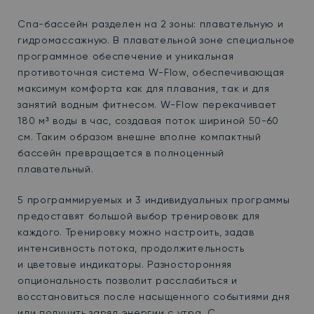
Спа-бассейн разделен на 2 зоны: плавательную и
гидромассажную. В плавательной зоне специальное
программное обеспечение и уникальная
противоточная система
W-Flow, обеспечивающая
максимум комфорта как для плавания, так и для
занятий водным фитнесом. W-Flow перекачивает
180 м³ воды в час, создавая поток шириной 50-60
см. Таким образом внешне вполне компактный
бассейн превращается в полноценный
плавательный.
5 программируемых и 3 индивидуальных программы
предоставят большой выбор тренирововк для
каждого. Тренировку можно настроить, задав
интенсивность потока, продолжительность
и цветовые индикаторы.
Разносторонняя
опциональность позволит расслабиться и
восстановиться после насыщенного событиями дня
или получить заряд энергии с утра. С