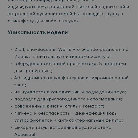
индивидуально-управляемой цветовой подсветкой и
встроенной аудиосистемой Вы создадите нужную
атмосферу для любого случая.
Уникальность модели
2 в 1, спа-бассейн Wellis Rio Grande разделен на
2 зоны: плавательную и гидромассажную;
оборудован системой противотока, 8 программ
для тренировок;
40 гидромассажных форсунок в гидромассажной
зоне;
не нуждается в канализации и подведении труб;
подходит для круглогодичного использования;
современный дизайн, стиль и комфорт;
гигиена и безопасность – дезинфекция воды
ультрафиолетом + антибактериальный фильтр;
шикарный звук, встроенная аудиосистема
Aquasoul.