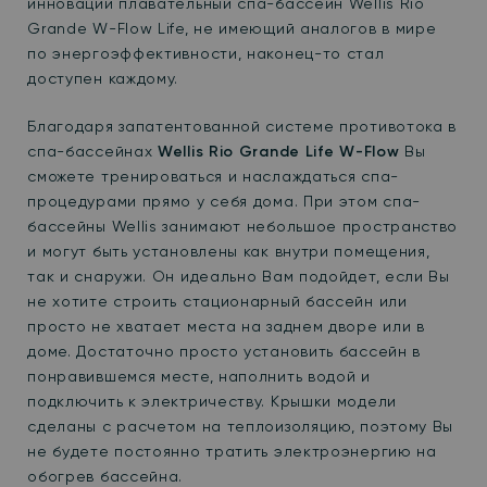
инноваций плавательный спа-бассейн Wellis Rio
Grande W-Flow Life, не имеющий аналогов в мире
по энергоэффективности, наконец-то стал
доступен каждому.
Благодаря запатентованной системе противотока в
спа-бассейнах
Wellis Rio Grande
Life
W-Flow
Вы
сможете тренироваться и наслаждаться спа-
процедурами прямо у себя дома. При этом спа-
бассейны Wellis занимают небольшое пространство
и могут быть установлены как внутри помещения,
так и снаружи. Он идеально Вам подойдет, если Вы
не хотите строить стационарный бассейн или
просто не хватает места на заднем дворе или в
доме. Достаточно просто установить бассейн в
понравившемся месте, наполнить водой и
подключить к электричеству. Крышки модели
сделаны с расчетом на теплоизоляцию, поэтому Вы
не будете постоянно тратить электроэнергию на
обогрев бассейна.