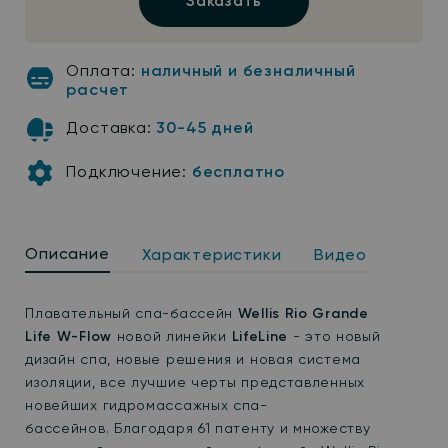
Заказать
Оплата:
наличный и безналичный
расчет
Доставка:
30-45 дней
Подключение:
бесплатно
Описание
Характеристики
Видео
Плавательный спа-бассейн
Wellis Rio Grande
Life
W-Flow
новой линейки
LifeLine
- это новый
дизайн спа, новые решения и новая система
изоляции, все лучшие черты представленных
новейших гидромассажных спа-
бассейнов. Благодаря 61 патенту и множеству