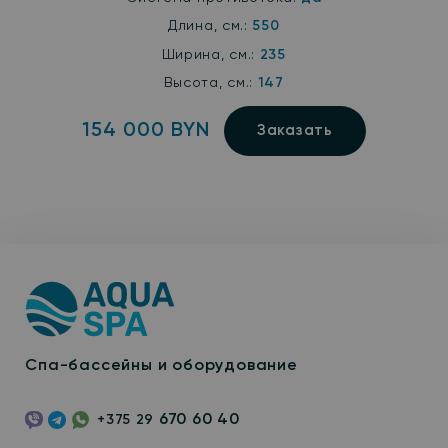
Длина, см.:
550
Ширина, см.:
235
Высота, см.:
147
154 000 BYN
Заказать
Спа-бассейны и оборудование
670 60 40
+375 29
Viber
Telegram
WhatsApp