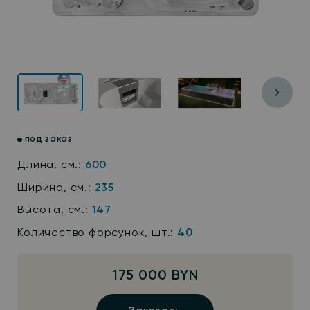
под заказ
Длина, см.:
600
Ширина, см.:
235
Высота, см.:
147
Количество форсунок, шт.:
40
175 000 BYN