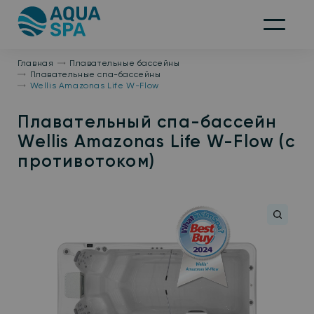
На
главную
Меню
Главная
Плавательные бассейны
Плавательные спа-бассейны
Wellis Amazonas Life W-Flow
Плавательный спа-бассейн
Wellis Amazonas Life W-Flow (с
противотоком)