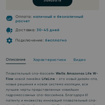
Заказать
Оплата:
наличный и безналичный
расчет
Доставка:
30-45 дней
Подключение:
бесплатно
Описание
Характеристики
Видео
Плавательный спа-бассейн
Wellis Amazonas
Life
W-
Flow
новой линейки
LifeLine
- это новый дизайн спа,
новые решения и новая система изоляции, все
лучшие черты представленных новейших
гидромассажных спа-бассейнов. Благодаря 61
патенту и множеству инноваций плавательный спа-