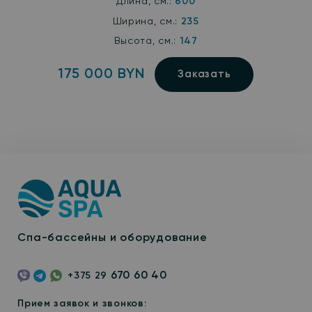
Длина, см.:
600
Ширина, см.:
235
Высота, см.:
147
175 000 BYN
Заказать
Спа-бассейны и оборудование
670 60 40
+375 29
Viber
Telegram
WhatsApp
Прием заявок и звонков: