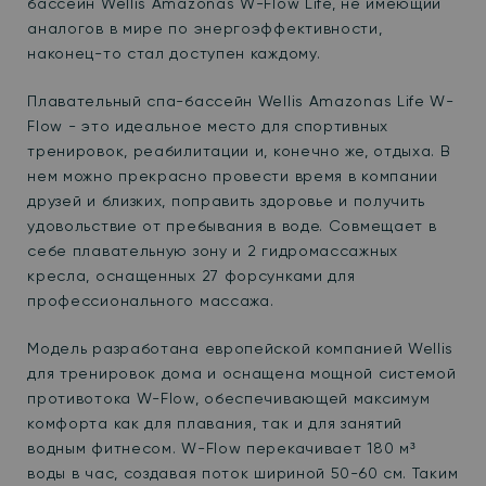
бассейн Wellis Amazonas W-Flow Life, не имеющий
аналогов в мире по энергоэффективности,
наконец-то стал доступен каждому.
Плавательный спа-бассейн Wellis Amazonas Life W-
Flow - это идеальное место для спортивных
тренировок, реабилитации и, конечно же, отдыха. В
нем можно прекрасно провести время в компании
друзей и близких, поправить здоровье и получить
удовольствие от пребывания в воде. Совмещает в
себе плавательную зону и 2 гидромассажных
кресла, оснащенных 27 форсунками для
профессионального массажа.
Модель разработана европейской компанией Wellis
для тренировок дома и оснащена мощной системой
противотока W-Flow, обеспечивающей максимум
комфорта как для плавания, так и для занятий
водным фитнесом.
W-Flow перекачивает 180 м³
воды в час, создавая поток шириной 50-60 см.
Таким