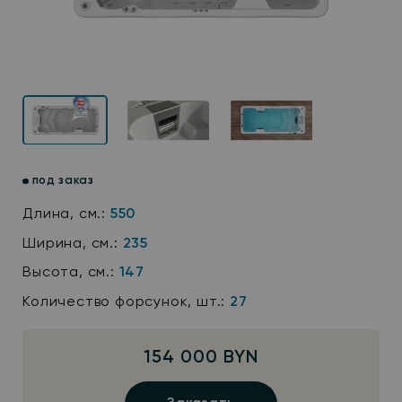
под заказ
Длина, см.:
550
Ширина, см.:
235
Высота, см.:
147
Количество форсунок, шт.:
27
154 000 BYN