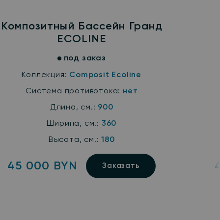
Композитный Бассейн Гранд
ECOLINE
под заказ
Коллекция:
Composit Ecoline
Система противотока:
нет
Длина, см.:
900
Ширина, см.:
360
Высота, см.:
180
45 000 BYN
Заказать