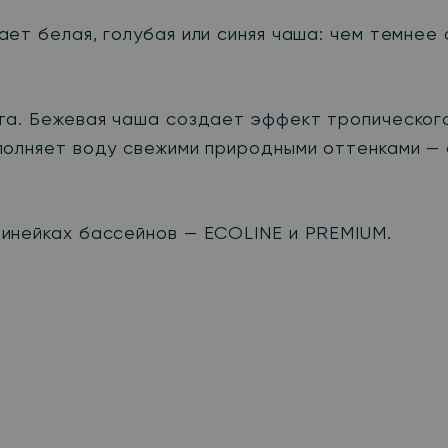
ет белая, голубая или синяя чаша: чем темнее
та. Бежевая чаша создает эффект тропическог
полняет воду свежими природными оттенками — 
инейках бассейнов — ECOLINE и PREMIUM.