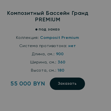
Композитный Бассейн Гранд
PREMIUM
под заказ
Коллекция:
Composit Premium
Система противотока:
нет
Длина, см.:
900
Ширина, см.:
360
Высота, см.:
180
55 000 BYN
Заказать