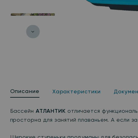
Описание
Характеристики
Докуме
Бассейн
АТЛАНТИК
отличается функциональн
просторна для занятий плаваньем. А если за
Широкие ступеньки продуманы для безопасн