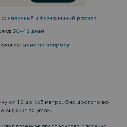
та:
наличный и безналичный расчет
авка:
30-45 дней
лючение:
цена по запросу
у от 1,2 до 1,65 метра. Она достаточно
е сидения по углам.
ращают полезное пространство бассейна.