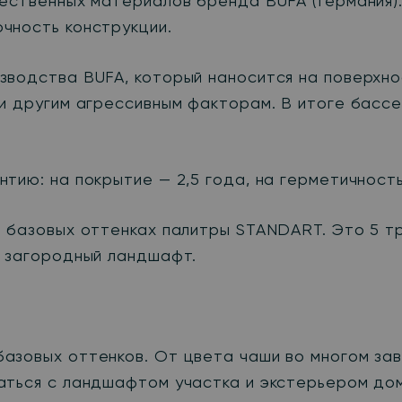
чественных материалов бренда BUFA (Германия)
чность конструкции.
зводства BUFA, который наносится на поверхно
 и другим агрессивным факторам. В итоге басс
тию: на покрытие — 2,5 года, на герметичность
в базовых оттенках палитры STANDART. Это 5 т
и загородный ландшафт.
азовых оттенков. От цвета чаши во многом зав
аться с ландшафтом участка и экстерьером до