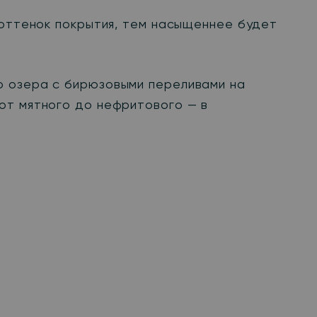
 оттенок покрытия, тем насыщеннее будет
о озера с бирюзовыми переливами на
от мятного до нефритового — в