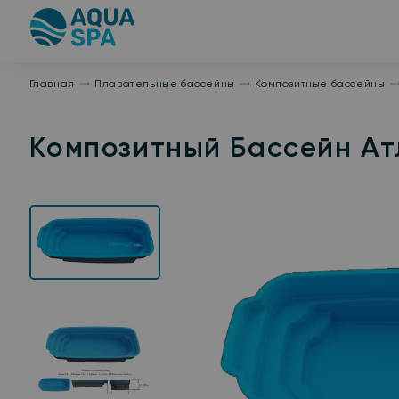
На
главную
Главная
Плавательные бассейны
Композитные бассейны
Композитный Бассейн Ат