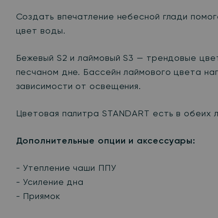
Создать впечатление небесной глади помога
цвет воды.
Бежевый S2 и лаймовый S3 — трендовые цве
песчаном дне. Бассейн лаймового цвета на
зависимости от освещения.
Цветовая палитра STANDART есть в обеих л
Дополнительные опции и аксессуары:
- Утепление чаши ППУ
- Усиление дна
- Приямок