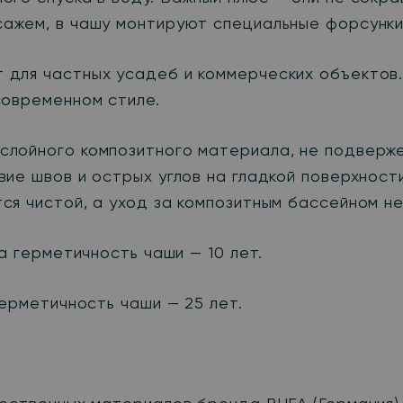
ажем, в чашу монтируют специальные форсунки
для частных усадеб и коммерческих объектов.
современном стиле.
слойного композитного материала, не подверж
ие швов и острых углов на гладкой поверхност
я чистой, а уход за композитным бассейном не
а герметичность чаши — 10 лет.
герметичность чаши — 25 лет.