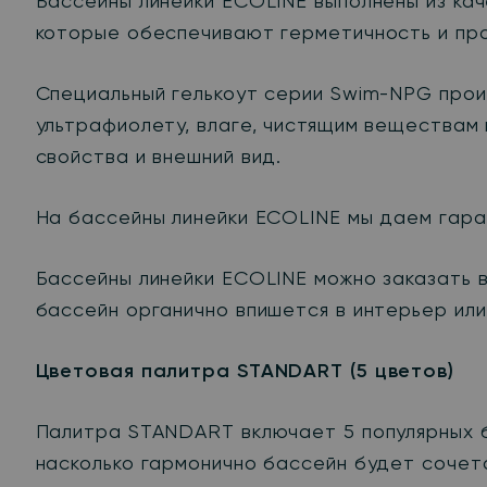
Бассейны линейки ECOLINE выполнены из ка
которые обеспечивают герметичность и про
Специальный гелькоут серии Swim-NPG прои
ультрафиолету, влаге, чистящим веществам
свойства и внешний вид.
На бассейны линейки ECOLINE мы даем гаран
Бассейны линейки ECOLINE можно заказать 
бассейн органично впишется в интерьер ил
Цветовая палитра STANDART (5 цветов)
Палитра STANDART включает 5 популярных б
насколько гармонично бассейн будет сочет