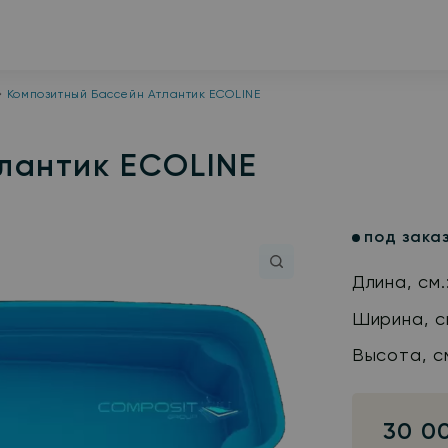
Композитный Бассейн Атлантик ECOLINE
лантик ECOLINE
под зака
Длина, см.
Ширина, с
Высота, с
30 0