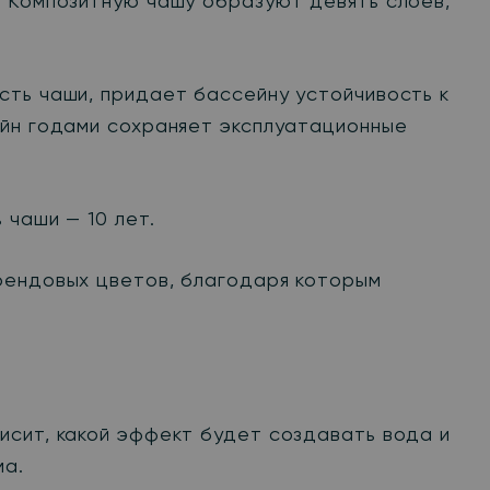
. Композитную чашу образуют девять слоев,
сть чаши, придает бассейну устойчивость к
ейн годами сохраняет эксплуатационные
 чаши — 10 лет.
рендовых цветов, благодаря которым
исит, какой эффект будет создавать вода и
ма.