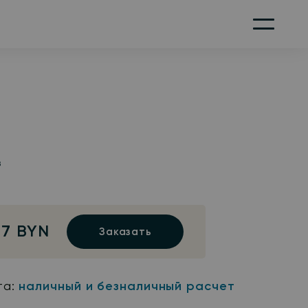
Меню
з
97 BYN
Заказать
та:
наличный и безналичный расчет