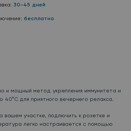
авка:
30-45 дней
лючение:
бесплатно
 но и мощный метод укрепления иммунитета и
о 40°C для приятного вечернего релакса.
 вашем участке, подлючить к розетке и
мпература легко настраивается с помощью