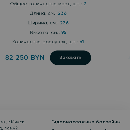
Общее количество мест, шт.:
7
Длина, см.:
236
Ширина, см.:
236
Высота, см.:
95
Количество форсунок, шт.:
61
82 250 BYN
Заказать
Гидромассажные бассейны
м», г.Минск,
, пав.42