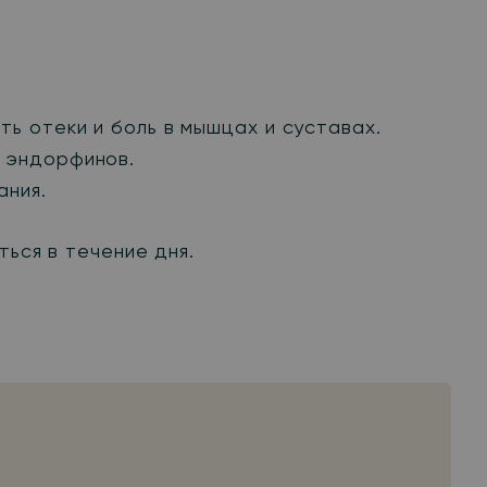
ь отеки и боль в мышцах и суставах.
с эндорфинов.
ания.
ться в течение дня.