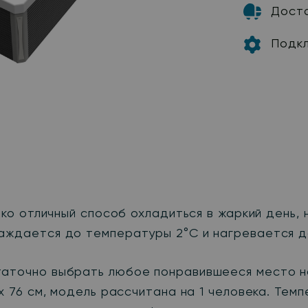
Дост
Подк
ько отличный способ охладиться в жаркий день,
лаждается до температуры 2°C и нагревается д
таточно выбрать любое понравившееся место на
9 x 76 см, модель рассчитана на 1 человека. Те