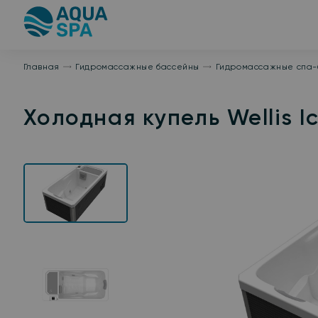
На
главную
Главная
Гидромассажные бассейны
Гидромассажные спа-
Холодная купель Wellis I