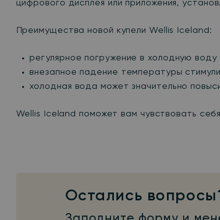
цифрового дисплея или приложения, устано
Преимущества новой купели Wellis Iceland:
регулярное погружение в холодную воду 
внезапное падение температуры стимули
холодная вода может значительно повыси
Wellis Iceland поможет вам чувствовать се
Остались вопросы
Заполните форму и мен