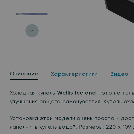
Описание
Характеристики
Видео
Холодная купель
Wellis Iceland
- это не тол
улучшения общего самочувствия. Купель ох
Установка этой модели очень проста - дос
наполнить купель водой. Размеры: 220 x 10