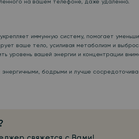
вленного на вашем телефоне, даже удаленно.
укрепляет иммунную систему, помогает уменьшит
рует ваше тело, усиливая метаболизм и выбро
ть уровень вашей энергии и концентрации вним
бя энергичными, бодрыми и лучше сосредоточива
?
еджер свяжется с Вами!