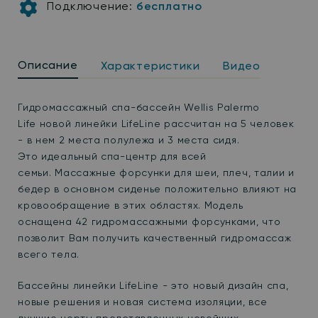
Подключение:
бесплатно
Описание
Характеристики
Видео
Гидромассажный спа-бассейн
Wellis Palermo
Life
новой линейки
LifeLine
рассчитан на 5 человек
- в нем 2 места полулежа и 3 места сидя.
Это
идеальный спа-центр для всей
семьи. Массажные форсунки для шеи, плеч, талии и
бедер в основном сиденье положительно влияют на
кровообращение в этих областях.
Модель
оснащена 42 гидромассажными форсунками, что
позволит Вам получить качественный гидромассаж
всего тела.
Бассейны линейки
LifeLine
- это новый дизайн спа,
новые решения и новая система изоляции, все