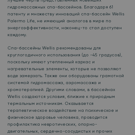
лучшие черты представленных новейших
гидромассажных спа-бассейнов. Благодаря 61
патенту и множеству инноваций спа-бассейн Wellis
Palermo Life, не имеющий аналогов в мире по
энергоэффективности, наконец-то стал доступен
каждому.
Спа-бассейны Wellis рекомендованы для
круглогодичного использования (до -45 градусов),
поскольку имеют утепленный каркас и
нагревательные элементы, которые не позволяют
воде замерзать.
Также они оборудованы грамотной
системой гидромассажа, аэромассажа и
хромотерапией. Другими словами, в бассейнах
Wellis создаются условия, близкие к природным
термальным источникам. Оказывается
терапевтическое воздействие на психическое и
физическое здоровье человека, проводится
профилактика невротических, опорно-
двигательных, сердечно-сосудистых и прочих