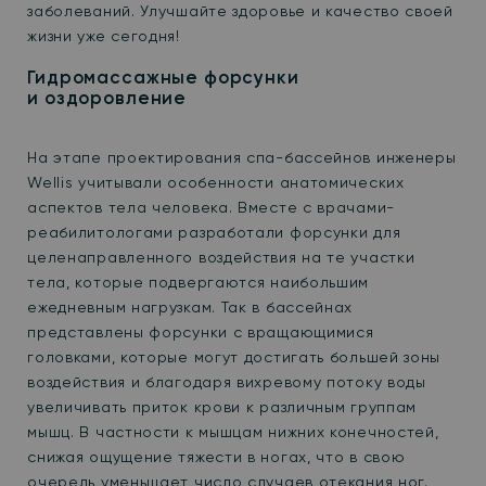
заболеваний. Улучшайте здоровье и качество своей
жизни уже сегодня!
Гидромассажные форсунки
и оздоровление
На этапе проектирования спа-бассейнов инженеры
Wellis учитывали особенности анатомических
аспектов тела человека. Вместе с врачами-
реабилитологами разработали форсунки для
целенаправленного воздействия на те участки
тела, которые подвергаются наибольшим
ежедневным нагрузкам. Так в бассейнах
представлены форсунки с вращающимися
головками, которые могут достигать большей зоны
воздействия и благодаря вихревому потоку воды
увеличивать приток крови к различным группам
мышц. В частности к мышцам нижних конечностей,
снижая ощущение тяжести в ногах, что в свою
очередь уменьшает число случаев отекания ног.