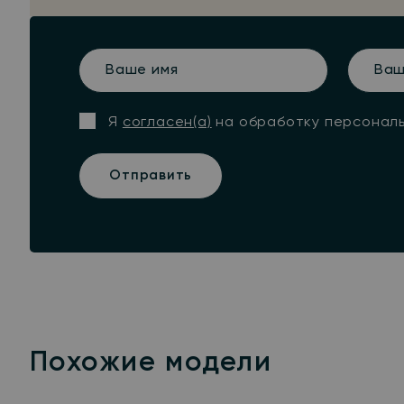
Ваше
Ваш
имя
телефо
Я
согласен(а)
на обработку персонал
Отправить
Похожие модели