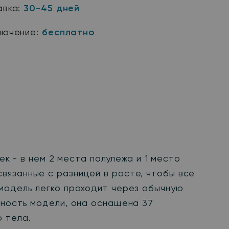
авка:
30-45 дней
лючение:
бесплатно
ек - в нем 2 места полулежа и 1 место
вязанные с разницей в росте, чтобы все
 модель легко проходит через обычную
тность модели, она оснащена 37
 тела.