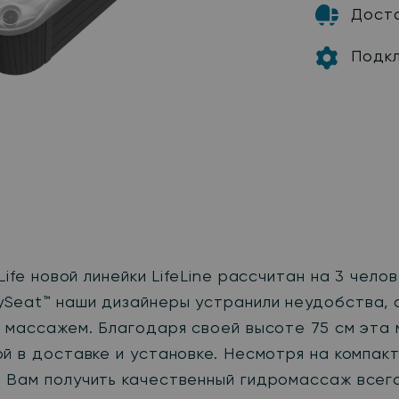
Дост
Подк
 Life
новой линейки
LifeLine
рассчитан на 3 челов
Seat™ наши дизайнеры устранили неудобства, с
е массажем. Благодаря своей высоте 75 см эта
й в доставке и установке. Несмотря на компак
 Вам получить качественный гидромассаж всего