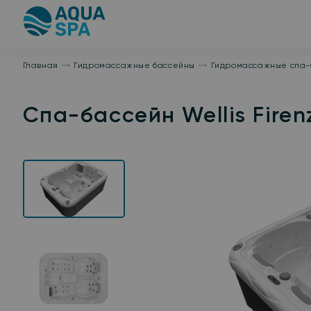
На
главную
Главная
Гидромассажные бассейны
Гидромассажные спа-
Спа-бассейн Wellis Firenz