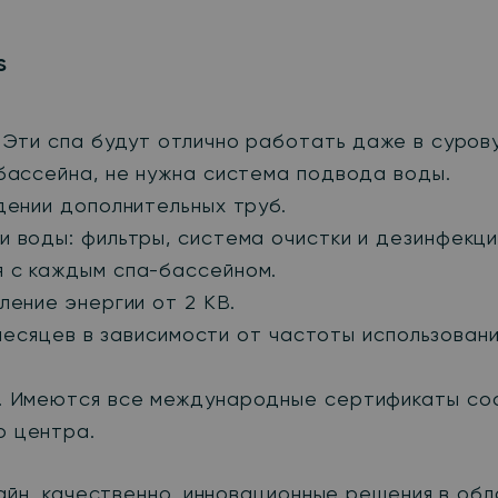
s
. Эти спа будут отлично работать даже в сурову
бассейна, не нужна система подвода воды.
дении дополнительных труб.
 воды: фильтры, система очистки и дезинфекци
 с каждым спа-бассейном.
ление энергии от 2 КВ.
6 месяцев в зависимости от частоты использован
. Имеются все международные сертификаты соо
о центра.
айн, качественно, инновационные решения в об