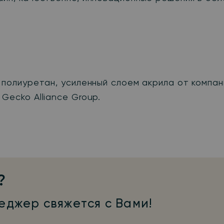
й полиуретан, усиленный слоем акрила от компа
Gecko Alliance Group.
?
еджер свяжется с Вами!