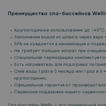
Преимущества спа-бассейнов Welli
Круглогодичное использование до -45
°С
Заполнение водой из шланга через верх 
SPA не нуждается в канализации и подве
Не требует больших затрат при очищении
Специальная термокрышка комплектуется
Есть нагреватель для подогрева: потреб
Слив воды 1 раз в 3 месяца или 1 раз в 
круглогодично.
Официальная гарантия от производителя
Сервисная поддержка нашего сервисног
Спа-бассейны Wellis — это премиальный диз