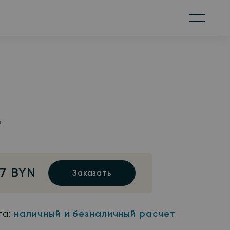
Меню
з
47 BYN
Заказать
та:
наличный и безналичный расчет