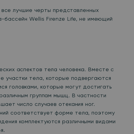
и, все лучшие черты представленных
ассейн Wellis Firenze Life, не имеющий
еских аспектов тела человека. Вместе с
е участки тела, которые подвергаются
ся головками, которые могут достигать
 различным группам мышц. В частности
шает число случаев отекания ног.
ний соответствует форме тела, поэтому
идения комплектуются различными видами
я.