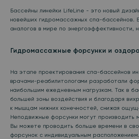
Бассейны линейки
LifeLine
- это новый дизай
новейших гидромассажных спа-бассейнов. Бл
аналогов в мире по энергоэффективности, 
Гидромассажные форсунки и оздор
На этапе проектирования спа-бассейнов ин
врачами-реабилитологами разработали форс
наибольшим ежедневным нагрузкам. Так в б
большей зоны воздействия и благодаря вихр
к мышцам нижних конечностей, снижая ощуще
Неподвижные форсунки могут производить 
Вы можете проводить больше времени в сво
форсунок с индивидуальным расположением.